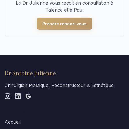
Le Dr Julienne vous reçoit en consultation à
Talence et à Pau.
Prendre rendez-vous
Dr Antoine Julienne
Chirurgien Plastique, Reconstructeur & Esthétique
Navigation
Accueil