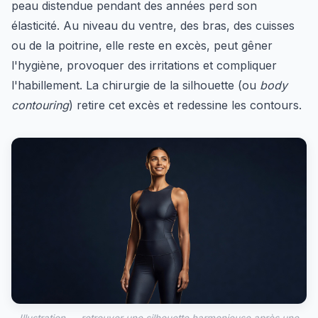
peau distendue pendant des années perd son
élasticité. Au niveau du ventre, des bras, des cuisses
ou de la poitrine, elle reste en excès, peut gêner
l'hygiène, provoquer des irritations et compliquer
l'habillement. La chirurgie de la silhouette (ou
body
contouring
) retire cet excès et redessine les contours.
Illustration — retrouver une silhouette harmonieuse après une