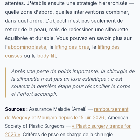
attentes. J'établis ensuite une stratégie hiérarchisée —
quelle zone d'abord, quelles interventions combiner,
dans quel ordre. L'objectif n'est pas seulement de
retirer de la peau, mais de redessiner une silhouette
équilibrée et durable. Vous pouvez en savoir plus sur
l'
abdominoplastie
, le
lifting des bras
, le
lifting des
cuisses
ou le
body lift
.
Après une perte de poids importante, la chirurgie de
la silhouette n'est pas un luxe esthétique : c'est
souvent la dernière étape pour réconcilier le corps
et l'effort accompli.
Sources :
Assurance Maladie (Ameli) —
remboursement
de Wegovy et Mounjaro depuis le 15 juin 2026
; American
Society of Plastic Surgeons —
« Plastic surgery trends for
2026 »
. Critères de prise en charge de la chirurgie