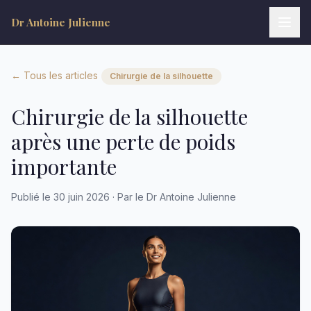
Dr Antoine Julienne
← Tous les articles
Chirurgie de la silhouette
Chirurgie de la silhouette
après une perte de poids
importante
Publié le 30 juin 2026 · Par le Dr Antoine Julienne
Dr Antoine Julienne
Assistant virtuel • Chirurgie plastique