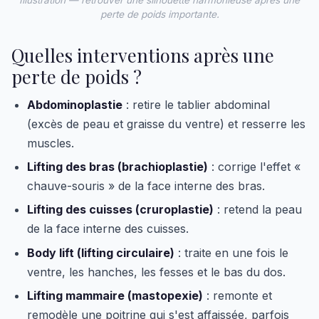
perte de poids importante.
Quelles interventions après une
perte de poids ?
Abdominoplastie
: retire le tablier abdominal
(excès de peau et graisse du ventre) et resserre les
muscles.
Lifting des bras (brachioplastie)
: corrige l'effet «
chauve-souris » de la face interne des bras.
Lifting des cuisses (cruroplastie)
: retend la peau
de la face interne des cuisses.
Body lift (lifting circulaire)
: traite en une fois le
ventre, les hanches, les fesses et le bas du dos.
Lifting mammaire (mastopexie)
: remonte et
remodèle une poitrine qui s'est affaissée, parfois