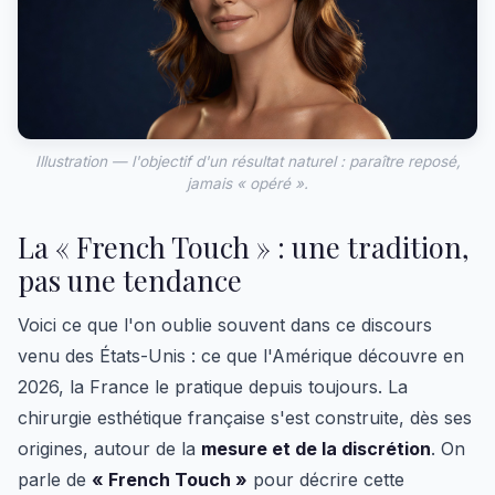
Illustration — l'objectif d'un résultat naturel : paraître reposé,
jamais « opéré ».
La « French Touch » : une tradition,
pas une tendance
Voici ce que l'on oublie souvent dans ce discours
venu des États-Unis : ce que l'Amérique découvre en
2026, la France le pratique depuis toujours. La
chirurgie esthétique française s'est construite, dès ses
origines, autour de la
mesure et de la discrétion
. On
parle de
« French Touch »
pour décrire cette