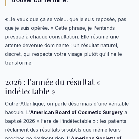
trouver bonne mine.
« Je veux que ça se voie… que je suis reposée, pas
que je suis opérée. » Cette phrase, je l'entends
presque à chaque consultation. Elle résume une
attente devenue dominante : un résultat naturel,
discret, qui respecte votre visage plutôt qu'il ne le
transforme.
2026 : l'année du résultat «
indétectable »
Outre-Atlantique, on parle désormais d'une véritable
bascule. L'
American Board of Cosmetic Surgery
a
baptisé 2026 « l'ère de l'indétectable » : les patients
réclament des résultats si subtils que même leurs
proches ne devinent rien. L'
American Society of