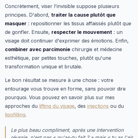
Concrètement, viser l'invisible suppose plusieurs
principes. D'abord,
traiter la cause plutôt que
masquer
: repositionner les tissus affaissés plutôt que
de gonfler. Ensuite,
respecter le mouvement
: un
visage doit continuer d'exprimer des émotions. Enfin,
combiner avec parcimonie
chirurgie et médecine
esthétique, par petites touches, plutôt qu'une
transformation unique et brutale.
Le bon résultat se mesure à une chose : votre
entourage vous trouve en forme, sans pouvoir dire
pourquoi. Vous pouvez en savoir plus sur mes
approches du
lifting du visage
, des
injections
ou du
lipofilling
.
Le plus beau compliment, après une intervention
réussie, n'est pas « qu'as-tu fait ? » mais « tu as l'air