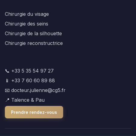
Spécialités
Chirurgie du visage
Chirurgie des seins
Chirurgie de la silhouette
Chirurgie reconstructrice
Contact
📞 +33 5 35 54 97 27
📱 +33 7 60 60 89 88
📧 docteur.julienne@cg5.fr
📍 Talence & Pau
Prendre rendez-vous