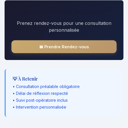
Intéressé(e) par cette intervention ?
Prenez rendez-vous pour une consultation
personnalisée
📅 Prendre Rendez-vous
💡 À Retenir
• Consultation préalable obligatoire
• Délai de réflexion respecté
• Suivi post-opératoire inclus
• Intervention personnalisée