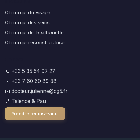
Spécialités
Chirurgie du visage
Chirurgie des seins
Chirurgie de la silhouette
Chirurgie reconstructrice
Contact
📞 +33 5 35 54 97 27
📱 +33 7 60 60 89 88
📧 docteur.julienne@cg5.fr
📍 Talence & Pau
Prendre rendez-vous