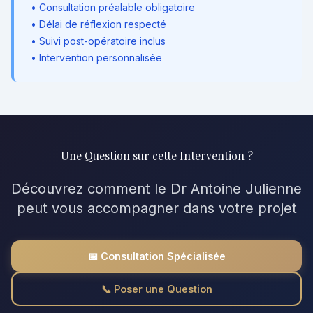
• Consultation préalable obligatoire
• Délai de réflexion respecté
• Suivi post-opératoire inclus
• Intervention personnalisée
Une Question sur cette Intervention ?
Découvrez comment le Dr Antoine Julienne
peut vous accompagner dans votre projet
📅 Consultation Spécialisée
📞 Poser une Question