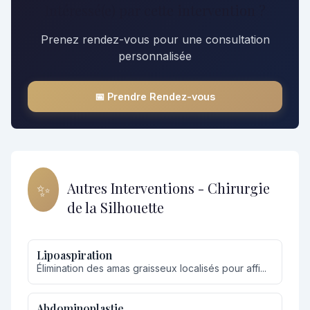
Intéressé(e) par cette intervention ?
Prenez rendez-vous pour une consultation
personnalisée
📅 Prendre Rendez-vous
✨
Autres Interventions - Chirurgie
de la Silhouette
Lipoaspiration
Élimination des amas graisseux localisés pour affi...
Abdominoplastie