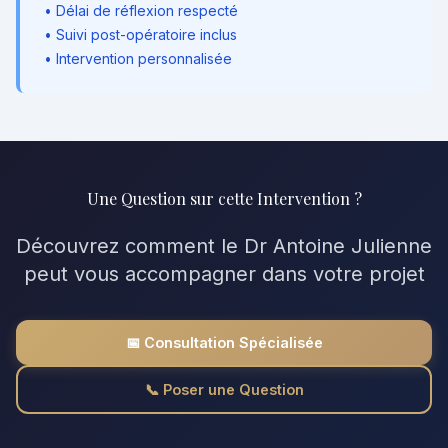
• Délai de réflexion respecté
• Suivi post-opératoire inclus
• Intervention personnalisée
Une Question sur cette Intervention ?
Découvrez comment le Dr Antoine Julienne
peut vous accompagner dans votre projet
📅 Consultation Spécialisée
📞 Poser une Question