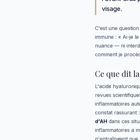
visage.
C'est une question
immune : « Ai-je le
nuance — ni interdi
comment je procèd
Ce que dit la
L'acide hyaluroniq
revues scientifique
inflammatoires aut
constat rassurant 
d'AH
dans ces situ
inflammatoires a mo
n'entraînaient que 