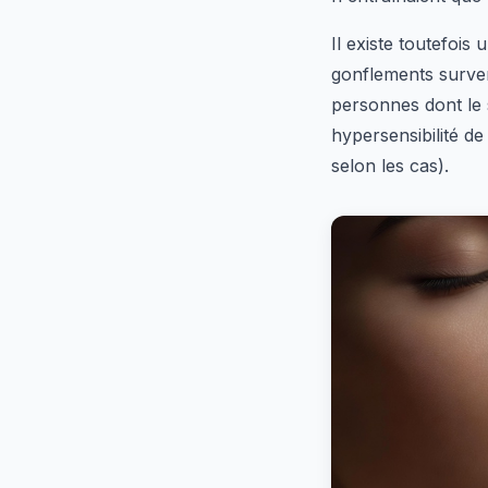
Il existe toutefois
gonflements surven
personnes dont le 
hypersensibilité de
selon les cas).