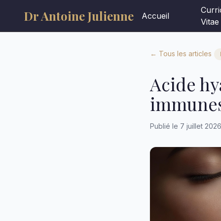
Curr
Dr Antoine Julienne
Accueil
Vitae
← Tous les articles
Acide hy
immunes 
Publié le 7 juillet 202