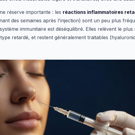
 une réserve importante : les
réactions inflammatoires ret
ant des semaines après l'injection) sont un peu plus fréqu
système immunitaire est déséquilibré. Elles relèvent le plu
 type retardé, et restent généralement traitables (hyaluroni