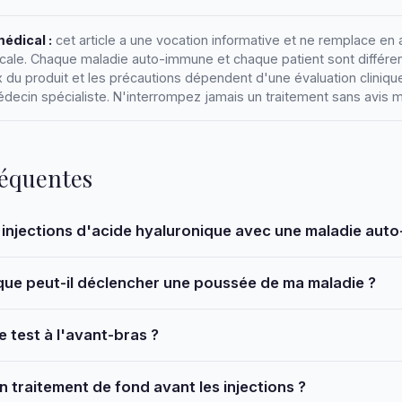
édical :
cet article a une vocation informative et ne remplace en
cale. Chaque maladie auto-immune et chaque patient sont différen
ix du produit et les précautions dépendent d'une évaluation clinique
édecin spécialiste. N'interrompez jamais un traitement sans avis m
réquentes
 injections d'acide hyaluronique avec une maladie aut
que peut-il déclencher une poussée de ma maladie ?
e test à l'avant-bras ?
n traitement de fond avant les injections ?