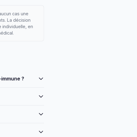
 aucun cas une
ts. La décision
 individuelle, en
édical.
o-immune ?