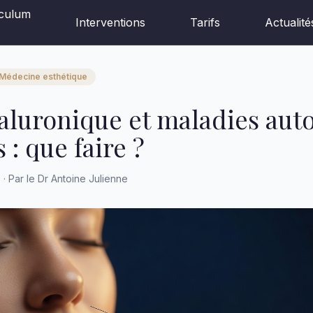
iculum
Interventions
Tarifs
Actualité
Médecine esthétique
aluronique et maladies aut
: que faire ?
6 · Par le Dr Antoine Julienne