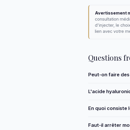
Avertissement m
consultation médi
d'injecter, le cho
lien avec votre m
Questions f
Peut-on faire des
L'acide hyaluroni
En quoi consiste l
Faut-il arrêter mo