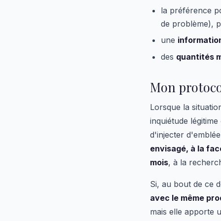
la préférence po
de problème), p
une
information
des
quantités 
Mon protocol
Lorsque la situatio
inquiétude légitim
d'injecter d'emblée 
envisagé, à la fac
mois
, à la recherc
Si, au bout de ce d
avec le même pro
mais elle apporte 