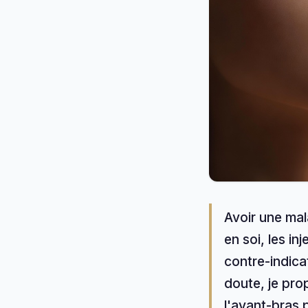
Avoir une mal
en soi, les in
contre-indica
doute, je prop
l'avant-bras p