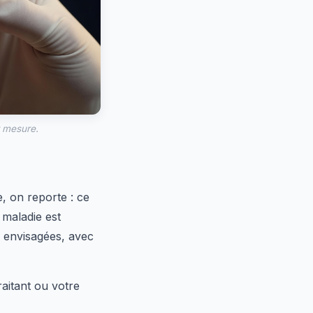
r mesure.
, on reporte : ce
 maladie est
e envisagées, avec
aitant ou votre