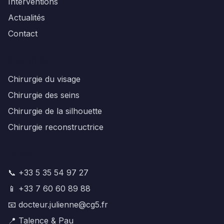
Interventions
Actualités
Contact
Spécialités
Chirurgie du visage
Chirurgie des seins
Chirurgie de la silhouette
Chirurgie reconstructrice
Contact
📞 +33 5 35 54 97 27
📱 +33 7 60 60 89 88
📧 docteur.julienne@cg5.fr
📍 Talence & Pau