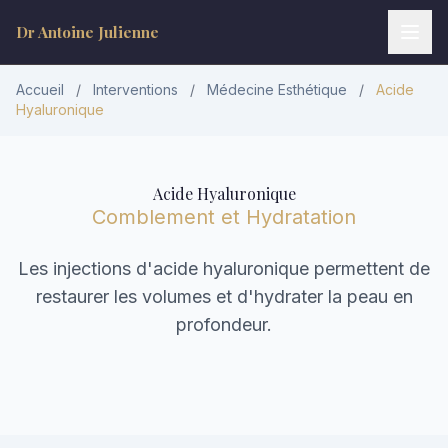
Dr Antoine Julienne
Accueil
/
Interventions
/
Médecine Esthétique
/
Acide
Hyaluronique
Acide Hyaluronique
Comblement et Hydratation
Les injections d'acide hyaluronique permettent de
restaurer les volumes et d'hydrater la peau en
Dr Antoine Julienne
profondeur.
Assistant virtuel • Chirurgie plastique