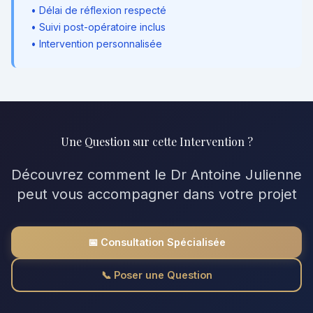
• Délai de réflexion respecté
• Suivi post-opératoire inclus
• Intervention personnalisée
Une Question sur cette Intervention ?
Découvrez comment le Dr Antoine Julienne
peut vous accompagner dans votre projet
📅 Consultation Spécialisée
📞 Poser une Question