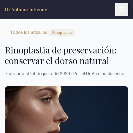
Dr Antoine Julienne
← Todos los artículos
Rinoplastia
Rinoplastia de preservación:
conservar el dorso natural
Dr Antoine Julienne
Publicado el 24 de junio de 2026 · Por el Dr Antoine Julienne
Assistant virtuel • Chirurgie plastique