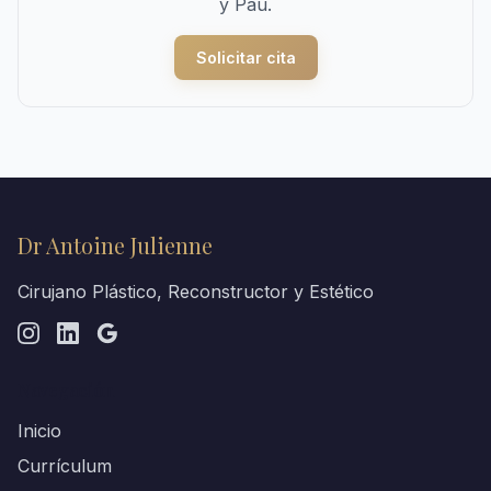
y Pau.
Solicitar cita
Dr Antoine Julienne
Cirujano Plástico, Reconstructor y Estético
Navegación
Inicio
Currículum