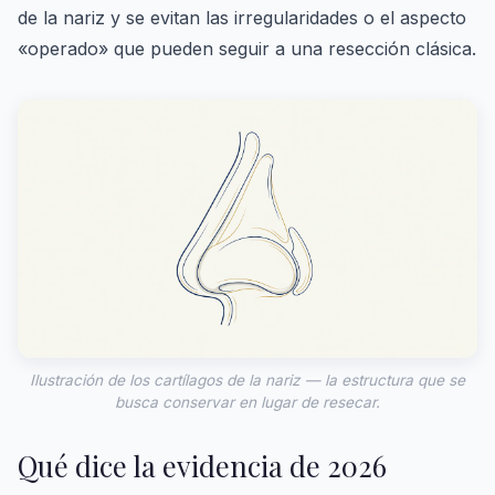
de la nariz y se evitan las irregularidades o el aspecto
«operado» que pueden seguir a una resección clásica.
Ilustración de los cartílagos de la nariz — la estructura que se
busca conservar en lugar de resecar.
Qué dice la evidencia de 2026