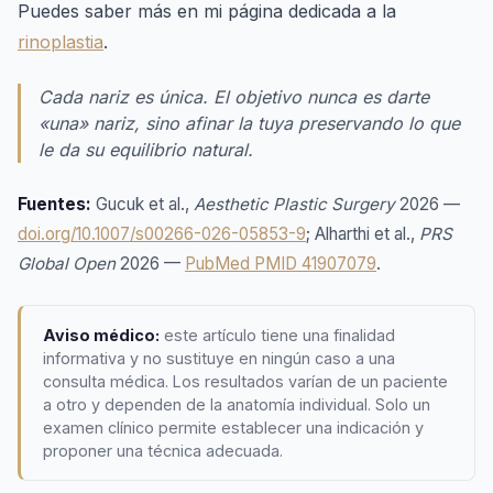
Puedes saber más en mi página dedicada a la
rinoplastia
.
Cada nariz es única. El objetivo nunca es darte
«una» nariz, sino afinar la tuya preservando lo que
le da su equilibrio natural.
Fuentes:
Gucuk et al.,
Aesthetic Plastic Surgery
2026 —
doi.org/10.1007/s00266-026-05853-9
; Alharthi et al.,
PRS
Global Open
2026 —
PubMed PMID 41907079
.
Aviso médico:
este artículo tiene una finalidad
informativa y no sustituye en ningún caso a una
consulta médica. Los resultados varían de un paciente
a otro y dependen de la anatomía individual. Solo un
examen clínico permite establecer una indicación y
proponer una técnica adecuada.