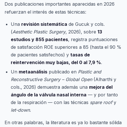
Dos publicaciones importantes aparecidas en 2026
refuerzan el interés de estas técnicas:
Una
revisión sistemática
de Gucuk y cols.
(
Aesthetic Plastic Surgery
, 2026), sobre
13
estudios y 855 pacientes
, registra puntuaciones
de satisfacción ROE superiores a 85 (hasta el 90 %
de pacientes satisfechos) y
tasas de
reintervención muy bajas, del 0 al 7,9 %
.
Un
metaanálisis
publicado en
Plastic and
Reconstructive Surgery – Global Open
(Alharthi y
cols., 2026) demuestra además una
mejora del
ángulo de la válvula nasal interna
— y por tanto
de la respiración — con las técnicas
spare roof
y
let-down
.
En otras palabras, la literatura es ya lo bastante sólida