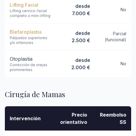
Lifting Facial
desde
No
Lifting cervico-facial
7.000 €
completo o mini-lifting
Blefaroplastia
desde
Parcial
Párpados superiores
(funcional)
2.500 €
y/o inferiores
Otoplastia
desde
No
Corrección de orejas
2.000 €
prominentes
Cirugía de Mamas
Precio
Reembolso
Intervención
orientativo
SS