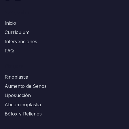
Navegación
Inicio
Currículum
Intervenciones
FAQ
Cirugías
Rinoplastia
Aumento de Senos
Liposucción
Abdominoplastia
Bótox y Rellenos