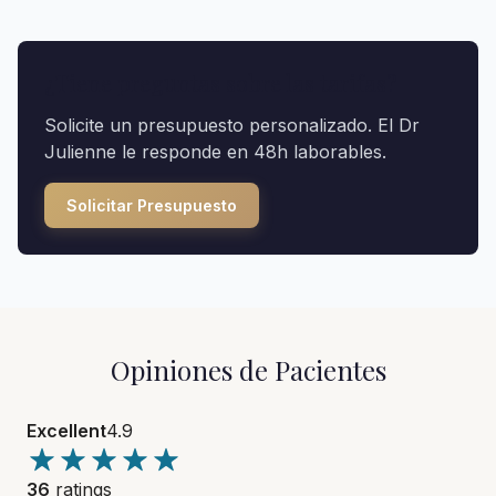
¿Tiene preguntas sobre las tarifas?
Solicite un presupuesto personalizado. El Dr
Julienne le responde en 48h laborables.
Solicitar Presupuesto
Opiniones de Pacientes
Excellent
4.9
36
ratings