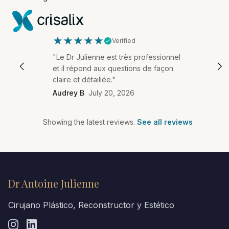
Verified
"Le Dr Julienne est très professionnel
et il répond aux questions de façon
claire et détaillée."
Audrey B
July 20, 2026
Showing the latest reviews.
See all reviews
Dr Antoine Julienne
Cirujano Plástico, Reconstructor y Estético