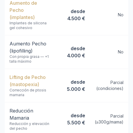
Aumento de
Pecho
desde
No
(implantes)
4.500 €
Implantes de silicona
gel cohesivo
Aumento Pecho
desde
(lipofilling)
No
4.000 €
Con propia grasa — +1
talla máximo
Lifting de Pecho
desde
Parcial
(mastopexia)
(condiciones)
5.000 €
Corrección de ptosis
mamaria
Reducción
desde
Parcial
Mamaria
(≥300g/mama)
5.500 €
Reducción y elevación
del pecho