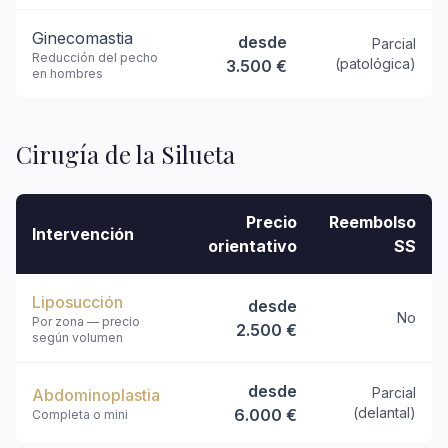
Ginecomastia
desde
Parcial
Reducción del pecho
(patológica)
3.500 €
en hombres
Cirugía de la Silueta
Precio
Reembolso
Intervención
orientativo
SS
Liposucción
desde
No
Por zona — precio
2.500 €
según volumen
desde
Parcial
Abdominoplastia
(delantal)
6.000 €
Completa o mini