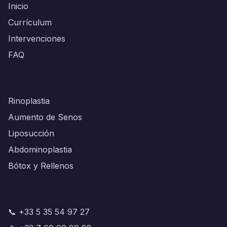
Inicio
Currículum
Intervenciones
FAQ
Cirugías
Rinoplastia
Aumento de Senos
Liposucción
Abdominoplastia
Bótox y Rellenos
Contacto
📞 +33 5 35 54 97 27