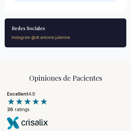
Redes Sociales
Instagram @dr.antoine.julienne
Opiniones de Pacientes
Excellent
4.9
36
ratings