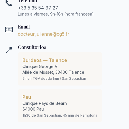
Teléfono
📞
+33 5 35 54 97 27
Lunes a viernes, 9h-18h (hora francesa)
Email
📧
docteur.julienne@cg5.fr
Consultorios
📍
Burdeos — Talence
Clinique George V
Allée de Musset, 33400 Talence
2h en TGV desde Irún / San Sebastián
Pau
Clinique Pays de Béarn
64000 Pau
1h30 de San Sebastián, 45 min de Pamplona