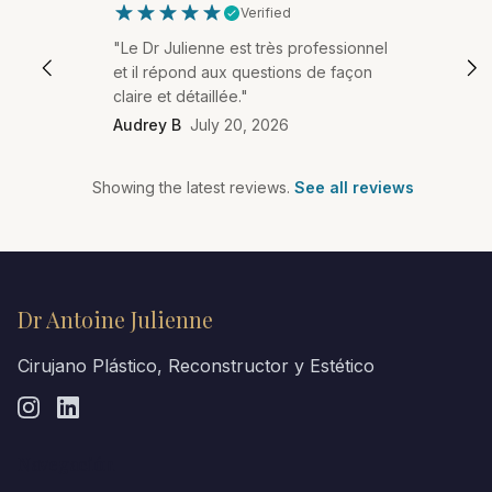
Verified
"Le Dr Julienne est très professionnel
et il répond aux questions de façon
claire et détaillée."
Audrey B
July 20, 2026
Showing the latest reviews.
See all reviews
Dr Antoine Julienne
Cirujano Plástico, Reconstructor y Estético
Navegación