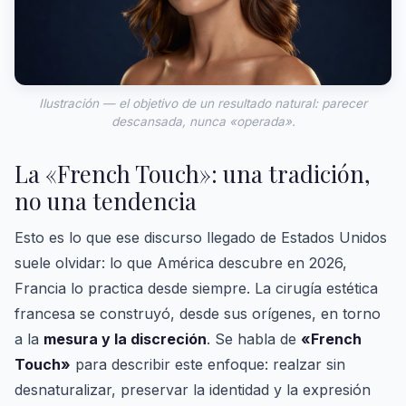
Ilustración — el objetivo de un resultado natural: parecer
descansada, nunca «operada».
La «French Touch»: una tradición,
no una tendencia
Esto es lo que ese discurso llegado de Estados Unidos
suele olvidar: lo que América descubre en 2026,
Francia lo practica desde siempre. La cirugía estética
francesa se construyó, desde sus orígenes, en torno
a la
mesura y la discreción
. Se habla de
«French
Touch»
para describir este enfoque: realzar sin
desnaturalizar, preservar la identidad y la expresión