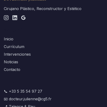
Cirujano Plástico, Reconstructor y Estético
Navegación
Inicio
Currículum
Intervenciones
Noticias
Contacto
Contact
📞 +33 5 35 54 97 27
📧 docteur.julienne@cg5.fr
📍 Talence & Pau