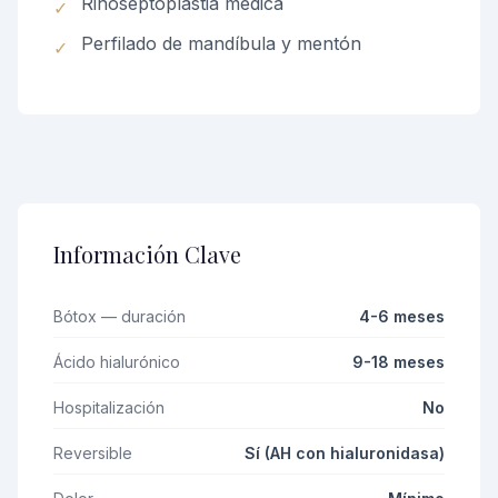
Rinoseptoplastia médica
✓
Perfilado de mandíbula y mentón
✓
Información Clave
Bótox — duración
4-6 meses
Ácido hialurónico
9-18 meses
Hospitalización
No
Reversible
Sí (AH con hialuronidasa)