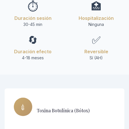
⏱️
🏥
Duración sesión
Hospitalización
30-45 min
Ninguna
🔄
✅
Duración efecto
Reversible
4-18 meses
Sí (AH)
💉
Toxina Botulínica (Bótox)