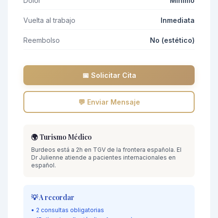
Dolor
Mínimo
Vuelta al trabajo
Inmediata
Reembolso
No (estético)
📅 Solicitar Cita
💬 Enviar Mensaje
🌍 Turismo Médico
Burdeos está a 2h en TGV de la frontera española. El
Dr Julienne atiende a pacientes internacionales en
español.
💡 A recordar
• 2 consultas obligatorias