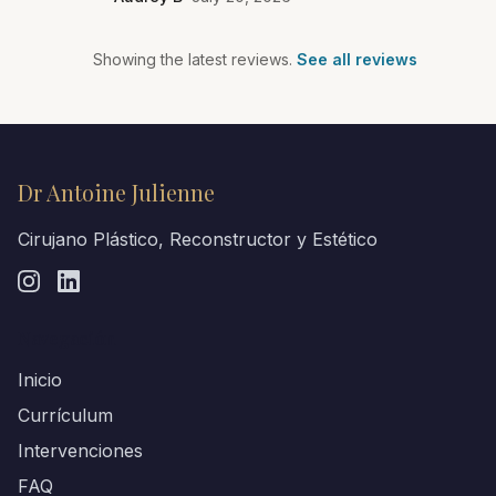
Showing the latest reviews.
See all reviews
Dr Antoine Julienne
Cirujano Plástico, Reconstructor y Estético
Navegación
Inicio
Currículum
Intervenciones
FAQ