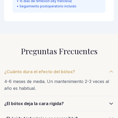
• 15 días de reflexión (ley francesa)
• Seguimiento postoperatorio incluido
Preguntas Frecuentes
¿Cuánto dura el efecto del bótox?
4-6 meses de media. Un mantenimiento 2-3 veces al
año es habitual.
¿El bótox deja la cara rígida?