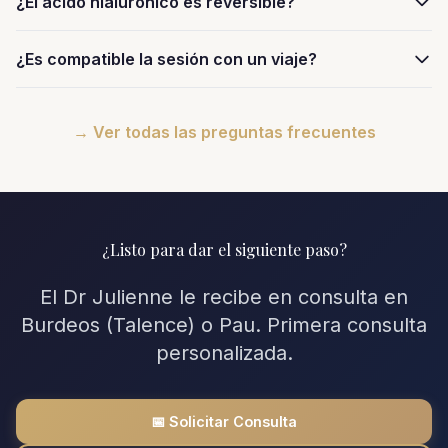
¿El ácido hialurónico es reversible?
¿Es compatible la sesión con un viaje?
→ Ver todas las preguntas frecuentes
¿Listo para dar el siguiente paso?
El Dr Julienne le recibe en consulta en
Burdeos (Talence) o Pau. Primera consulta
personalizada.
📅 Solicitar Consulta