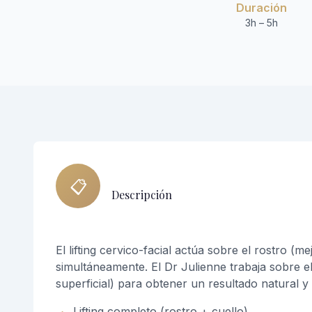
Duración
3h – 5h
📋
Descripción
El lifting cervico-facial actúa sobre el rostro (me
simultáneamente. El Dr Julienne trabaja sobre
superficial) para obtener un resultado natural y
Lifting completo (rostro + cuello)