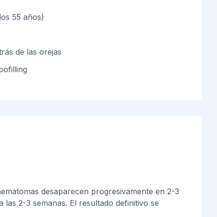
 los 55 años)
trás de las orejas
ofilling
 y hematomas desaparecen progresivamente en 2-3
 las 2-3 semanas. El resultado definitivo se