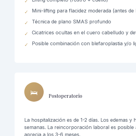
✓
Mini-lifting para flacidez moderada (antes de
✓
Técnica de plano SMAS profundo
✓
Cicatrices ocultas en el cuero cabelludo y de
✓
Posible combinación con blefaroplastia y/o lip
✓
🛌
Postoperatorio
La hospitalización es de 1-2 días. Los edemas
semanas. La reincorporación laboral es posible a
aprecia a los 3-6 meses.