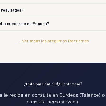
 resultados?
ebo quedarme en Francia?
→ Ver todas las preguntas frecuentes
¿Listo para dar el siguiente paso?
ne le recibe en consulta en Burdeos (Talence) o
consulta personalizada.