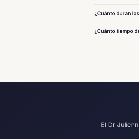
¿Cuánto duran los
¿Cuánto tiempo d
El Dr Julien