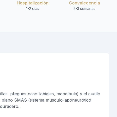
Hospitalización
Convalecencia
1-2 días
2-3 semanas
jillas, pliegues naso-labiales, mandíbula) y el cuello
 el plano SMAS (sistema músculo-aponeurótico
 duradero.