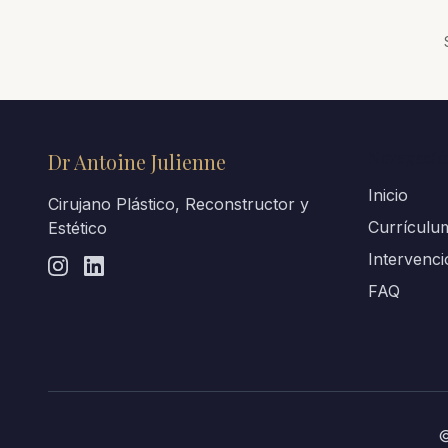
Navegació
Dr Antoine Julienne
Inicio
Cirujano Plástico, Reconstructor y
Currículu
Estético
Intervenc
FAQ
©