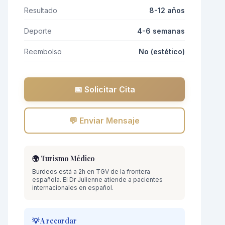
Resultado
8-12 años
Deporte
4-6 semanas
Reembolso
No (estético)
📅 Solicitar Cita
💬 Enviar Mensaje
🌍 Turismo Médico
Burdeos está a 2h en TGV de la frontera
española. El Dr Julienne atiende a pacientes
internacionales en español.
💡 A recordar